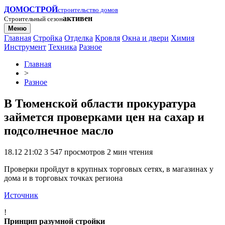
ДОМОСТРОЙ
строительство домов
активен
Строительный сезон
Меню
Главная
Стройка
Отделка
Кровля
Окна и двери
Химия
Инструмент
Техника
Разное
Главная
>
Разное
В Тюменской области прокуратура
займется проверками цен на сахар и
подсолнечное масло
18.12 21:02
3 547 просмотров
2 мин чтения
Проверки пройдут в крупных торговых сетях, в магазинах у
дома и в торговых точках региона
Источник
!
Принцип разумной стройки