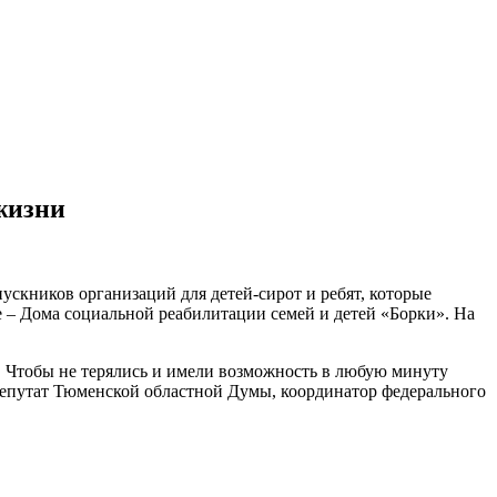
жизни
скников организаций для детей-сирот и ребят, которые
е – Дома социальной реабилитации семей и детей «Борки». На
и. Чтобы не терялись и имели возможность в любую минуту
 депутат Тюменской областной Думы, координатор федерального