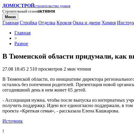
ДОМОСТРОЙ
строительство домов
активен
Строительный сезон
Меню
Главная
Стройка
Отделка
Кровля
Окна и двери
Химия
Инстру
Главная
>
Разное
В Тюменской области придумали, как в
27.08 18:45
2 510 просмотров
2 мин чтения
В Тюменской области, по инициативе директора регионального
остались без попечения родителей. Презентация новой организ
сегодняшний день в нем живет 65 детей.
- Ассоциация нужна, чтобы после выпуска из интернатных учре
получить поддержку. Идею все единогласно поддержали, в том
проекта «Крепкая семья», - рассказала Елена Кашкарова.
Источник
!