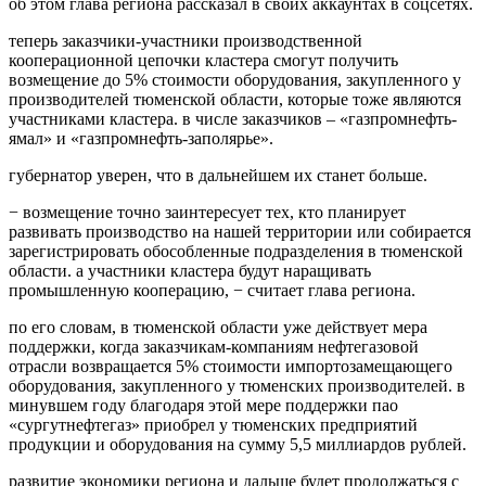
об этом глава региона рассказал в своих аккаунтах в соцсетях.
теперь заказчики-участники производственной
кооперационной цепочки кластера смогут получить
возмещение до 5% стоимости оборудования, закупленного у
производителей тюменской области, которые тоже являются
участниками кластера. в числе заказчиков – «газпромнефть-
ямал» и «газпромнефть-заполярье».
губернатор уверен, что в дальнейшем их станет больше.
− возмещение точно заинтересует тех, кто планирует
развивать производство на нашей территории или собирается
зарегистрировать обособленные подразделения в тюменской
области. а участники кластера будут наращивать
промышленную кооперацию, − считает глава региона.
по его словам, в тюменской области уже действует мера
поддержки, когда заказчикам-компаниям нефтегазовой
отрасли возвращается 5% стоимости импортозамещающего
оборудования, закупленного у тюменских производителей. в
минувшем году благодаря этой мере поддержки пао
«сургутнефтегаз» приобрел у тюменских предприятий
продукции и оборудования на сумму 5,5 миллиардов рублей.
развитие экономики региона и дальше будет продолжаться с