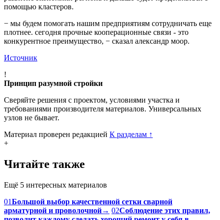
помощью кластеров.
− мы будем помогать нашим предприятиям сотрудничать еще
плотнее. сегодня прочные кооперационные связи - это
конкурентное преимущество, − сказал александр моор.
Источник
!
Принцип разумной стройки
Сверяйте решения с проектом, условиями участка и
требованиями производителя материалов. Универсальных
узлов не бывает.
Материал проверен редакцией
К разделам
↑
+
Читайте также
Ещё 5 интересных материалов
01
Большой выбор качественной сетки сварной
арматурной и проволочной
→
02
Соблюдение этих правил,
позволит каждому сделать хороший ремонт у себя в