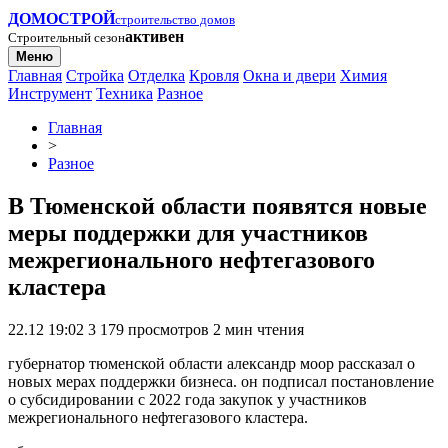
ДОМОСТРОЙ
строительство домов
активен
Строительный сезон
Меню
Главная
Стройка
Отделка
Кровля
Окна и двери
Химия
Инструмент
Техника
Разное
Главная
>
Разное
В Тюменской области появятся новые
меры поддержки для участников
межрегионального нефтегазового
кластера
22.12 19:02
3 179 просмотров
2 мин чтения
губернатор тюменской области александр моор рассказал о
новых мерах поддержки бизнеса. он подписал постановление
о субсидировании с 2022 года закупок у участников
межрегионального нефтегазового кластера.