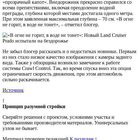
«прозрачный капот». Внедорожник прекрасно справился со
всеми препятствиями, включая преодоление водной
преграды, глубина которой местами достигала одного метра.
При этом заявленная максимальная глубина – 70 см. «В огне
не горит, в воде не тонет», – отметил блогер.
Не забыл блогер рассказать и о недостатках новинки. Первым
из них стало низкое качество изображения с камеры заднего
вида. Также у обзорщика возникло замечание к работе
системы Crawl Control. Так, во время спуска вниз эта опция
ограничивает скорость движения, при этом автомобиль
сильно раскачивается.
Источник
!
Принцип разумной стройки
Сверяйте решения с проектом, условиями участка и
требованиями производителя материалов. Универсальных
узлов не бывает.
Материал проверен редакцией
К разделам
↑