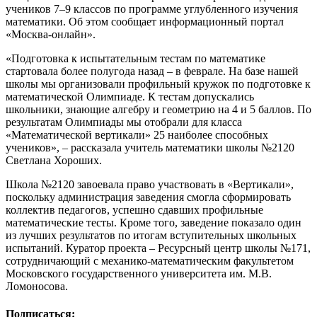
учеников 7–9 классов по программе углубленного изучения
математики. Об этом сообщает информационный портал
«Москва-онлайн».
«Подготовка к испытательным тестам по математике
стартовала более полугода назад – в феврале. На базе нашей
школы мы организовали профильный кружок по подготовке к
математической Олимпиаде. К тестам допускались
школьники, знающие алгебру и геометрию на 4 и 5 баллов. По
результатам Олимпиады мы отобрали для класса
«Математической вертикали» 25 наиболее способных
учеников», – рассказала учитель математики школы №2120
Светлана Хороших.
Школа №2120 завоевала право участвовать в «Вертикали»,
поскольку администрация заведения смогла сформировать
коллектив педагогов, успешно сдавших профильные
математические тесты. Кроме того, заведение показало один
из лучших результатов по итогам вступительных школьных
испытаний. Куратор проекта – Ресурсный центр школы №171,
сотрудничающий с механико-математическим факультетом
Московского государственного университета им. М.В.
Ломоносова.
Подписаться: