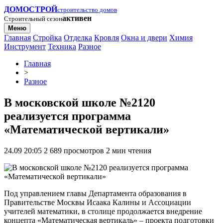
ДОМОСТРОЙ
строительство домов
активен
Строительный сезон
Меню
Главная
Стройка
Отделка
Кровля
Окна и двери
Химия
Инструмент
Техника
Разное
Главная
>
Разное
В московской школе №2120
реализуется программа
«Математической вертикали»
24.09 20:05
2 689 просмотров
2 мин чтения
Под управлением главы Департамента образования в
Правительстве Москвы Исаака Калины и Ассоциации
учителей математики, в столице продолжается внедрение
концепта «Математическая вертикаль» – проекта подготовки