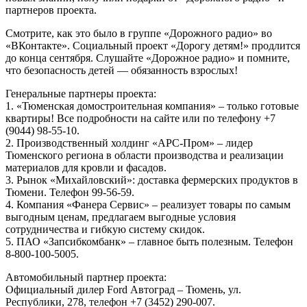
партнеров проекта.
Смотрите, как это было в группе «Дорожного радио» во
«ВКонтакте». Социальный проект «Дорогу детям!» продлится
до конца сентября. Слушайте «Дорожное радио» и помните,
что безопасность детей — обязанность взрослых!
Генеральные партнеры проекта:
1. «Тюменская домостроительная компания» – только готовые
квартиры! Все подробности на сайте или по телефону +7
(9044) 98-55-10.
2. Производственный холдинг «АРС-Пром» – лидер
Тюменского региона в области производства и реализации
материалов для кровли и фасадов.
3. Рынок «Михайловский»: доставка фермерских продуктов в
Тюмени. Телефон 99-56-59.
4. Компания «Фанера Сервис» – реализует товары по самым
выгодным ценам, предлагаем выгодные условия
сотрудничества и гибкую систему скидок.
5. ПАО «Запсибкомбанк» – главное быть полезным. Телефон
8-800-100-5005.
Автомобильный партнер проекта:
Официальный дилер Ford Автоград – Тюмень, ул.
Республики, 278, телефон +7 (3452) 290-007.