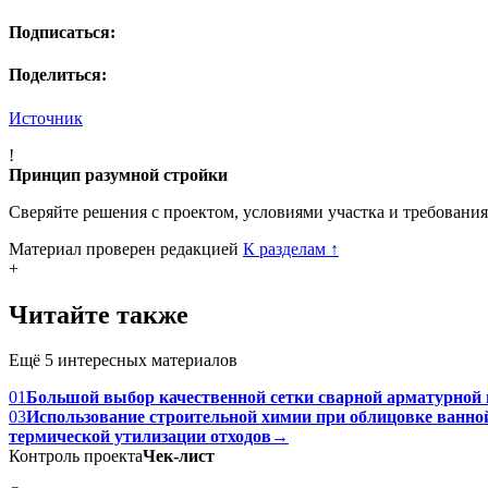
Подписаться:
Поделиться:
Источник
!
Принцип разумной стройки
Сверяйте решения с проектом, условиями участка и требовани
Материал проверен редакцией
К разделам
↑
+
Читайте также
Ещё 5 интересных материалов
01
Большой выбор качественной сетки сварной арматурной 
03
Использование строительной химии при облицовке ванн
термической утилизации отходов
→
Контроль проекта
Чек-лист