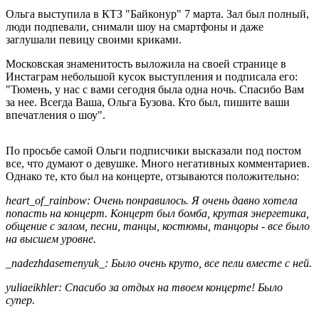
Ольга выступила в КТЗ "Байконур" 7 марта. Зал был полный,
люди подпевали, снимали шоу на смартфоны и даже
заглушали певицу своими криками.
Московская знаменитость выложила на своей странице в
Инстаграм небольшой кусок выступления и подписала его:
"Тюмень, у нас с вами сегодня была одна ночь. Спасибо Вам
за нее. Всегда Ваша, Ольга Бузова. Кто был, пишите ваши
впечатления о шоу".
По просьбе самой Ольги подписчики высказали под постом
все, что думают о девушке. Много негативных комментариев.
Однако те, кто был на концерте, отзываются положительно:
heart_of_rainbow: Очень понравилось. Я очень давно хотела
попасть на концерт. Концерт был бомба, крутая энергетика,
общение с залом, песни, танцы, костюмы, танцоры - все было
на высшем уровне.
_nadezhdasemenyuk_: Было очень круто, все пели вместе с ней.
yuliaeikhler: Спасибо за отдых на твоем концерте! Было