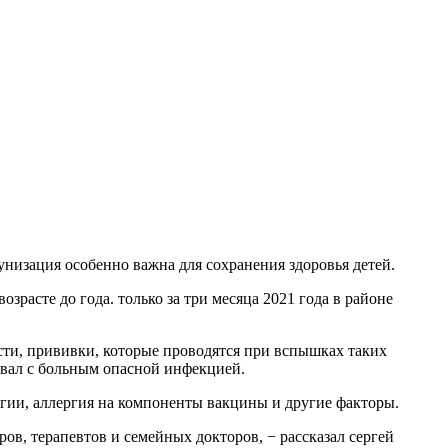
низация особенно важна для сохранения здоровья детей.
зрасте до года. только за три месяца 2021 года в районе
ости, прививки, которые проводятся при вспышках таких
ровал с больным опасной инфекцией.
огии, аллергия на компоненты вакцины и другие факторы.
ров, терапевтов и семейных докторов, − рассказал сергей