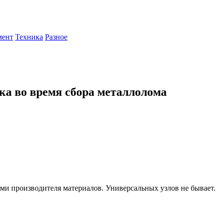
мент
Техника
Разное
ка во время сбора металлолома
ями производителя материалов. Универсальных узлов не бывает.