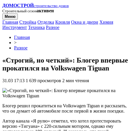
ДОМОСТРОЙ
строительство домов
активен
Строительный сезон
Меню
Главная
Стройка
Отделка
Кровля
Окна и двери
Химия
Инструмент
Техника
Разное
Главная
>
Разное
«Строгий, но четкий»: Блогер впервые
прокатился на Volkswagen Tiguan
31.03 17:13
1 639 просмотров
2 мин чтения
Блогер решил прокатиться на Volkswagen Tiguan и рассказать,
что он думает об автомобиле после первой в жизни поездки.
Автор канала «Я рулю» отметил, что хотел протестировать
версию «Тигуана» с 220-сильным мотором, однако ему