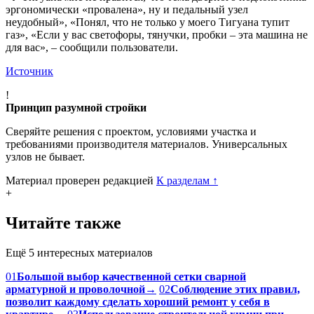
эргономически «провалена», ну и педальный узел
неудобный», «Понял, что не только у моего Тигуана тупит
газ», «Если у вас светофоры, тянучки, пробки – эта машина не
для вас», – сообщили пользователи.
Источник
!
Принцип разумной стройки
Сверяйте решения с проектом, условиями участка и
требованиями производителя материалов. Универсальных
узлов не бывает.
Материал проверен редакцией
К разделам
↑
+
Читайте также
Ещё 5 интересных материалов
01
Большой выбор качественной сетки сварной
арматурной и проволочной
→
02
Соблюдение этих правил,
позволит каждому сделать хороший ремонт у себя в