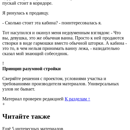
пускай стоит в коридоре.
Я ринулась к продавцу.
- Сколько стоит эта кабина? - поинтересовалась я.
Тот насупился и окинул меня недоуменным взглядом: - Что
вы, девушка, это же обычная ванна. Просто к ней продаются
створки в виде гармошки вместо обычной шторки. А кабина -
это то, в чем нельзя принимать ванну лежа, - назидательно
сказал мой знающий собеседник.
!
Принцип разумной стройки
Сверяйте решения с проектом, условиями участка и
требованиями производителя материалов. Универсальных
узлов не бывает.
Материал проверен редакцией
К разделам
↑
+
Читайте также
Ещё 5 интересных материалов