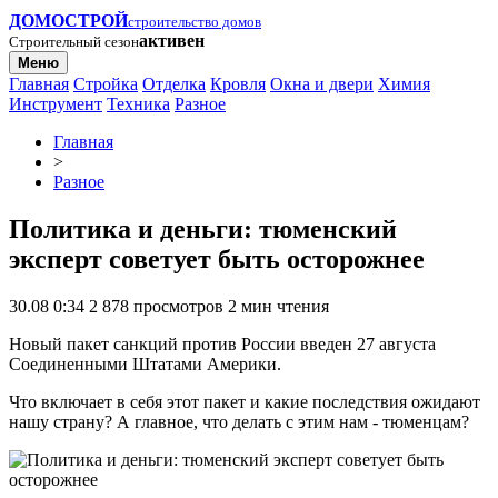
ДОМОСТРОЙ
строительство домов
активен
Строительный сезон
Меню
Главная
Стройка
Отделка
Кровля
Окна и двери
Химия
Инструмент
Техника
Разное
Главная
>
Разное
Политика и деньги: тюменский
эксперт советует быть осторожнее
30.08 0:34
2 878 просмотров
2 мин чтения
Новый пакет санкций против России введен 27 августа
Соединенными Штатами Америки.
Что включает в себя этот пакет и какие последствия ожидают
нашу страну? А главное, что делать с этим нам - тюменцам?