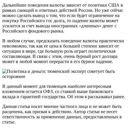
Дальнейшее поведения валюты зависит от политики США в
рамках санкций и ответных действий России. Но уже сейчас
можно сделать вывод о том, что если будет ограничение на
покупку Российского гос долга, то падение валюты может
усилится за счет вывода иностранных «длинных» денег с
Российского фондового рынка.
В любом случае, предсказать поведение валюты практически
невозможно, так как ее цена в большей степени зависит от
ситуации в мире, где большую роль играет политическая
составляющая. В связи с этим, очень бурный рост доллара
может в любой момент перерасти в его бурное падение.
В данный момент для тюменцев наиболее интересным
вложением остается ОФЗ, со ставкой выше банковского
вклада и гарантией государства. Об этом я рассказывал ранее.
Данная статья носит мнение частного лица и не может быть
расценена, как призыв к действию. Автор статьи не несет
ответственность за применение данных, предоставленных в
статье.