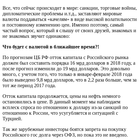
Все, что сейчас происходит в мире: санкции, торговые войны,
дипломатические проблемы и.т.д., заставляют мировые
валюты поддаваться «качелям» в виде высокой волатильности
и постоянному изменению цен. Именно поэтому, самый
частый вопрос, который я слышу от своих друзей, знакомых и
не знакомых звучит одинаково:
Что будет с валютой в ближайшее время?!
По прогнозам ЦБ РФ отток капитала с Российского рынка
должен был составить порядка 16 мрд долларов в 2018 году, а
после прогноз изменили до 19 мрд долларов. Это довольно
много, с учетом того, что только в январе-феврале 2018 года
было выведено 9,8 мрд долларов, что в 2,2 раза больше, чем за
тот же период 2017 года.
Отток капитала продолжается, цены на нефть немного
остановились в цене. В данный момент мы наблюдаем
всплеск спроса по отношению к доллару из-за санкций по
отношению к России, что усугубляется и ситуацией с
Турцией.
Так же зарубежные инвесторы боятся запрета на покупку
Российского гос долга через ОФЗ, но пока это не введено.