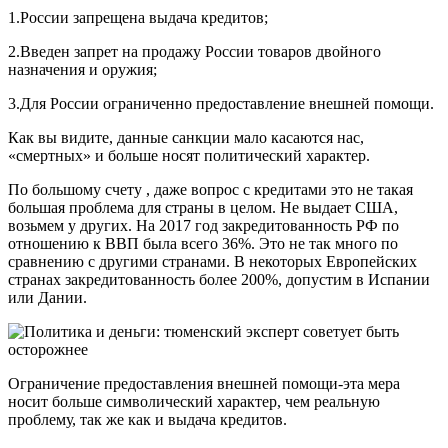
1.России запрещена выдача кредитов;
2.Введен запрет на продажу России товаров двойного
назначения и оружия;
3.Для России ограниченно предоставление внешней помощи.
Как вы видите, данные санкции мало касаются нас,
«смертных» и больше носят политический характер.
По большому счету , даже вопрос с кредитами это не такая
большая проблема для страны в целом. Не выдает США,
возьмем у других. На 2017 год закредитованность РФ по
отношению к ВВП была всего 36%. Это не так много по
сравнению с другими странами. В некоторых Европейских
странах закредитованность более 200%, допустим в Испании
или Дании.
Ограничение предоставления внешней помощи-эта мера
носит больше символический характер, чем реальную
проблему, так же как и выдача кредитов.