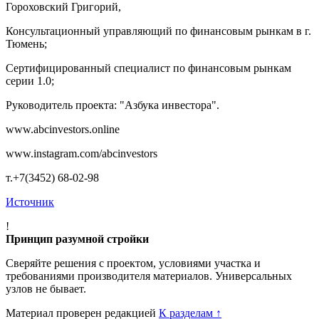
Гороховский Григорий,
Консультационный управляющий по финансовым рынкам в г.
Тюмень;
Сертифицированный специалист по финансовым рынкам
серии 1.0;
Руководитель проекта: "Азбука инвестора".
www.abcinvestors.online
www.instagram.com/abcinvestors
т.+7(3452) 68-02-98
Источник
!
Принцип разумной стройки
Сверяйте решения с проектом, условиями участка и
требованиями производителя материалов. Универсальных
узлов не бывает.
Материал проверен редакцией
К разделам
↑