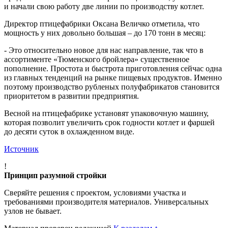
и начали свою работу две линии по производству котлет.
Директор птицефабрики Оксана Величко отметила, что
мощность у них довольно большая – до 170 тонн в месяц:
- Это относительно новое для нас направление, так что в
ассортименте «Тюменского бройлера» существенное
пополнение. Простота и быстрота приготовления сейчас одна
из главных тенденций на рынке пищевых продуктов. Именно
поэтому производство рубленых полуфабрикатов становится
приоритетом в развитии предприятия.
Весной на птицефабрике установят упаковочную машину,
которая позволит увеличить срок годности котлет и фаршей
до десяти суток в охлажденном виде.
Источник
!
Принцип разумной стройки
Сверяйте решения с проектом, условиями участка и
требованиями производителя материалов. Универсальных
узлов не бывает.