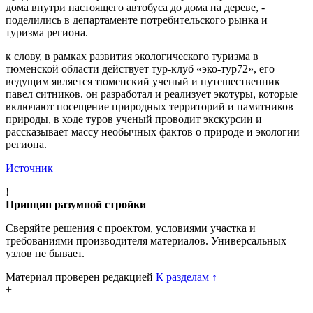
дома внутри настоящего автобуса до дома на дереве, -
поделились в департаменте потребительского рынка и
туризма региона.
к слову, в рамках развития экологического туризма в
тюменской области действует тур-клуб «эко-тур72», его
ведущим является тюменский ученый и путешественник
павел ситников. он разработал и реализует экотуры, которые
включают посещение природных территорий и памятников
природы, в ходе туров ученый проводит экскурсии и
рассказывает массу необычных фактов о природе и экологии
региона.
Источник
!
Принцип разумной стройки
Сверяйте решения с проектом, условиями участка и
требованиями производителя материалов. Универсальных
узлов не бывает.
Материал проверен редакцией
К разделам
↑
+