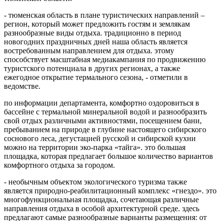
- тюменская область в плане туристических направлений –
регион, который может предложить гостям и землякам
разнообразные виды отдыха. традиционно в период
новогодних праздничных дней наша область является
востребованным направлением для отдыха. этому
способствует масштабная медиакампания по продвижению
туристского потенциала в других регионах, а также
ежегодное открытие термального сезона, - отметили в
ведомстве.
по информации департамента, комфортно оздоровиться в
бассейне с термальной минеральной водой и разнообразить
свой отдых различными активностями, посещением бани,
пребыванием на природе в глубине настоящего сибирского
соснового леса, дегустацией русской и сибирской кухни
можно на территории эко-парка «тайга». это большая
площадка, которая предлагает большое количество вариантов
комфортного отдыха за городом.
- необычным объектом экологического туризма также
является природно-реабилитационный комплекс «гнездо». это
многофункциональная площадка, сочетающая различные
направления отдыха в особой архитектурной среде. здесь
предлагают самые разнообразные варианты размещения: от