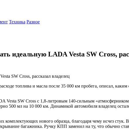
мент
Техника
Разное
лать идеальную LADA Vesta SW Cross, ра
асходе топлива и масла после 35 000 км пробега, описал, каким
DA Vesta SW Cross с 1,8-литровым 140-сильным «атмосферником» п
рно 500 мл на 10 000 км. Динамикой автомобиля владелец осталс
их комплектующих нового образца, благодаря чему исчез стук. В
крывание багажника. Ручку КПП заменил на ту, что обычно ставя