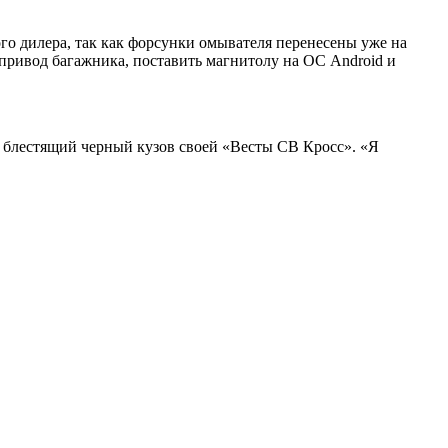
ого дилера, так как форсунки омывателя перенесены уже на
опривод багажника, поставить магнитолу на ОС Android и
 на блестящий черный кузов своей «Весты СВ Кросс». «Я