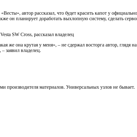
«Весты», автор рассказал, что будет красить капот у официальн
Также он планирует доработать выхлопную систему, сделать серв
кая же она крутая у меня», – не сдержал восторга автор, глядя
 – заявил владелец.
ями производителя материалов. Универсальных узлов не бывает.