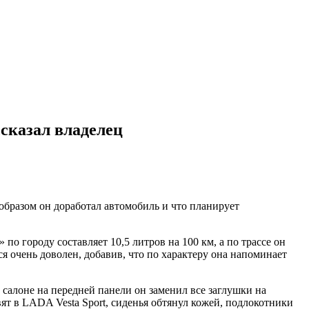
ссказал владелец
 образом он доработал автомобиль и что планирует
о городу составляет 10,5 литров на 100 км, а по трассе он
я очень доволен, добавив, что по характеру она напоминает
 салоне на передней панели он заменил все заглушки на
т в LADA Vesta Sport, сиденья обтянул кожей, подлокотники