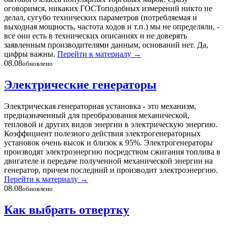
оговоримся, никаких ГОСТоподобных измерений никто не
делал, сугубо технических параметров (потребляемая и
выходная мощность, частота ходов и т.п.) мы не определяли, -
все они есть в технических описаниях и не доверять
заявленным производителями данным, оснований нет. Да,
цифры важны.
Перейти к материалу
→
08.08
обновлено
Электрические генераторы
Электрическая генераторная установка - это механизм,
предназначенный для преобразования механической,
тепловой и других видов энергии в электрическую энергию.
Коэффициент полезного действия электрогенераторных
установок очень высок и близок к 95%. Электрогенераторы
производят электроэнергию посредством сжигания топлива в
двигателе и передаче полученной механической энергии на
генератор, причем последний и производит электроэнергию.
Перейти к материалу
→
08.08
обновлено
Как выбрать отвертку