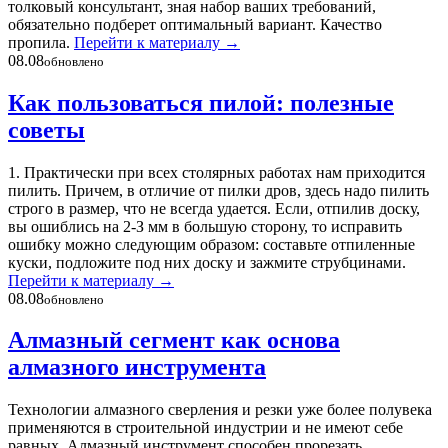
толковый консультант, зная набор ваших требований,
обязательно подберет оптимальный вариант. Качество
пропила.
Перейти к материалу
→
08.08
обновлено
Как пользоваться пилой: полезные
советы
1. Практически при всех столярных работах нам приходится
пилить. Причем, в отличие от пилки дров, здесь надо пилить
строго в размер, что не всегда удается. Если, отпилив доску,
вы ошиблись на 2-З мм в большую сторону, то исправить
ошибку можно следующим образом: составьте отпиленные
куски, подложите под них доску и зажмите струбцинами.
Перейти к материалу
→
08.08
обновлено
Алмазный сегмент как основа
алмазного инструмента
Технологии алмазного сверления и резки уже более полувека
применяются в строительной индустрии и не имеют себе
равных. Алмазный инструмент способен прорезать