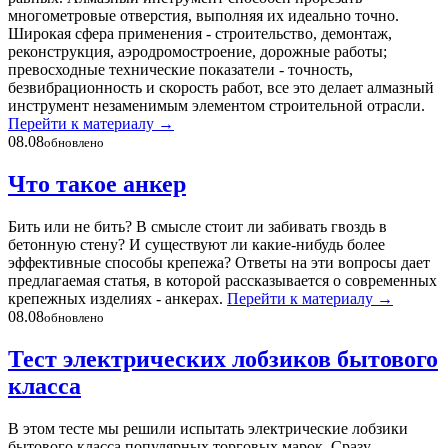
многометровые отверстия, выполняя их идеально точно.
Широкая сфера применения - строительство, демонтаж,
реконструкция, аэродромостроение, дорожные работы;
превосходные технические показатели - точность,
безвибрационность и скорость работ, все это делает алмазный
инструмент незаменимым элементом строительной отрасли.
Перейти к материалу
→
08.08
обновлено
Что такое анкер
Бить или не бить? В смысле стоит ли забивать гвоздь в
бетонную стену? И существуют ли какие-нибудь более
эффективные способы крепежа? Ответы на эти вопросы дает
предлагаемая статья, в которой рассказывается о современных
крепежных изделиях - анкерах.
Перейти к материалу
→
08.08
обновлено
Тест электрических лобзиков бытового
класса
В этом тесте мы решили испытать электрические лобзики
бытового класса популярных торговых марок. Сразу