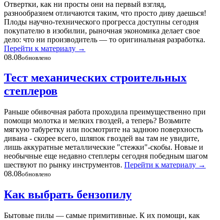
Отвертки, как ни просты они на первый взгляд,
разнообразием отличаются таким, что просто диву даешься!
Плоды научно-технического прогресса доступны сегодня
покупателю в изобилии, рыночная экономика делает свое
дело: что ни производитель — то оригинальная разработка.
Перейти к материалу
→
08.08
обновлено
Тест механических строительных
степлеров
Раньше обивочная работа проходила преимущественно при
помощи молотка и мелких гвоздей, а теперь? Возьмите
мягкую табуретку или посмотрите на заднюю поверхность
дивана - скорее всего, шляпок гвоздей вы там не увидите,
лишь аккуратные металлические "стежки"-скобы. Новые и
необычные еще недавно степлеры сегодня победным шагом
шествуют по рынку инструментов.
Перейти к материалу
→
08.08
обновлено
Как выбрать бензопилу
Бытовые пилы — самые примитивные. К их помощи, как