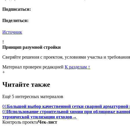
Подписаться:
Поделиться:
Источник
!
Принцип разумной стройки
Сверяйте решения с проектом, условиями участка и требовани
Материал проверен редакцией
К разделам
↑
+
Читайте также
Ещё 5 интересных материалов
01
Большой выбор качественной сетки сварной арматурной 
03
Использование строительной химии при облицовке ванн
термической утилизации отходов
→
Контроль проекта
Чек-лист