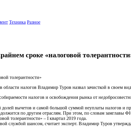
мент
Техника
Разное
райнем сроке «налоговой толерантности
ласти налогов Владимир Туров назвал зачисткой в своем видеороли
обираемости налогов и освобождения рынка от недобросовестн
долей вычетов и самой большой суммой неуплаты налогов и пр
родолжится по другим отраслям. При этом, по словам замглавы 
ой толерантности» – I квартал 2019 года.
вой службой шансом, считает эксперт. Владимир Туров утвержд