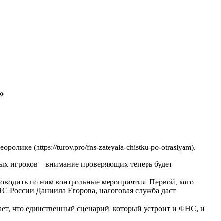
»
ке (https://turov.pro/fns-zateyala-chistku-po-otraslyam).
ых игроков – внимание проверяющих теперь будет
оводить по ним контрольные мероприятия. Первой, кого
ФНС России Даниила Егорова, налоговая служба даст
ает, что единственный сценарий, который устроит и ФНС, и